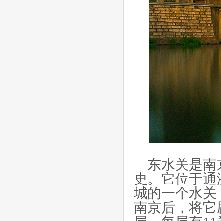
东水关是南京
史。它位于通
城的一个水关
南京后，将它