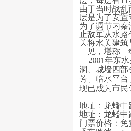
层，每层有11
由于当时战乱
层是为了安置
为了调节内秦
止敌军从水路
关将水关建筑
一见，堪称一
2001年
洞、城墙四部
芳、临水平台
现已成为市民
地址：龙蟠中
地址：龙蟠中
门票价格：免